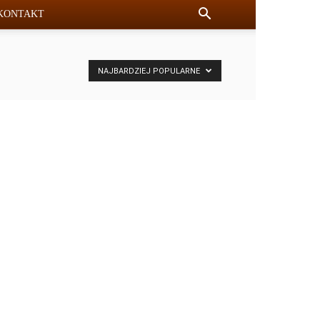
KONTAKT
NAJBARDZIEJ POPULARNE