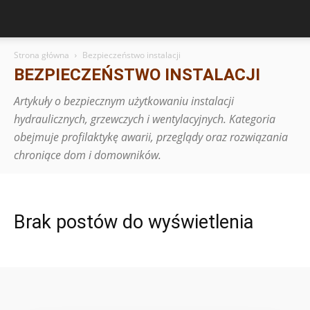
Strona główna
Bezpieczeństwo instalacji
BEZPIECZEŃSTWO INSTALACJI
Artykuły o bezpiecznym użytkowaniu instalacji
hydraulicznych, grzewczych i wentylacyjnych. Kategoria
obejmuje profilaktykę awarii, przeglądy oraz rozwiązania
chroniące dom i domowników.
Brak postów do wyświetlenia