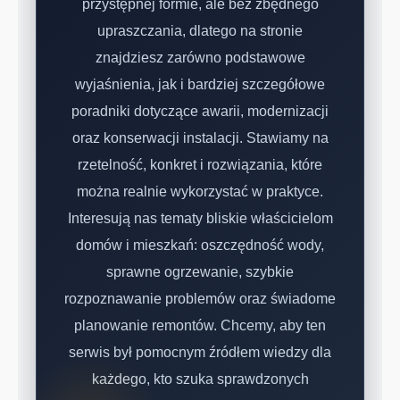
przystępnej formie, ale bez zbędnego
upraszczania, dlatego na stronie
znajdziesz zarówno podstawowe
wyjaśnienia, jak i bardziej szczegółowe
poradniki dotyczące awarii, modernizacji
oraz konserwacji instalacji. Stawiamy na
rzetelność, konkret i rozwiązania, które
można realnie wykorzystać w praktyce.
Interesują nas tematy bliskie właścicielom
domów i mieszkań: oszczędność wody,
sprawne ogrzewanie, szybkie
rozpoznawanie problemów oraz świadome
planowanie remontów. Chcemy, aby ten
serwis był pomocnym źródłem wiedzy dla
każdego, kto szuka sprawdzonych